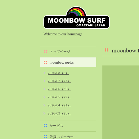
Welcome to our homepage
moonbow t
トップページ
moonbow topics
2026-08（5）
2026-07（22）
2026-06（35）
2026-05（27）
2026-04（21）
2026-03（25）
2026-02（22）
サービス
2026-01（40）
取扱いメーカー
2025-12（34）