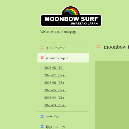
Welcome to our homepage
moonbow t
トップページ
moonbow topics
2026-08（5）
2026-07（22）
2026-06（35）
2026-05（27）
2026-04（21）
2026-03（25）
2026-02（22）
サービス
2026-01（40）
取扱いメーカー
2025-12（34）