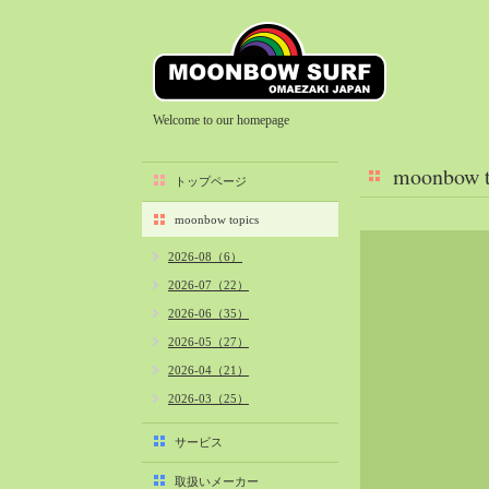
Welcome to our homepage
moonbow t
トップページ
moonbow topics
2026-08（6）
2026-07（22）
2026-06（35）
2026-05（27）
2026-04（21）
2026-03（25）
2026-02（22）
サービス
2026-01（40）
取扱いメーカー
2025-12（34）