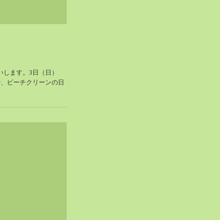
いします。3日（日）
で、ビーチクリーンの日