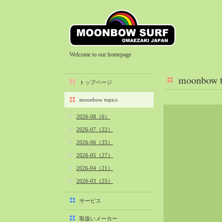
Welcome to our homepage
moonbow t
トップページ
moonbow topics
2026-08（6）
2026-07（22）
2026-06（35）
2026-05（27）
2026-04（21）
2026-03（25）
2026-02（22）
サービス
2026-01（40）
取扱いメーカー
2025-12（34）