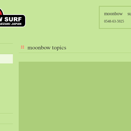
moonbow su
0548-63-5925
moonbow topics