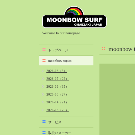
Welcome to our homepage
moonbow t
トップページ
moonbow topics
2026-08（5）
2026-07（22）
2026-06（35）
2026-05（27）
2026-04（21）
2026-03（25）
2026-02（22）
サービス
2026-01（40）
取扱いメーカー
2025-12（34）