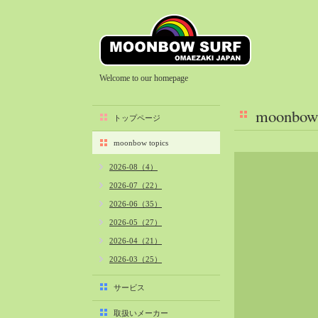
Welcome to our homepage
moonbow 
トップページ
moonbow topics
2026-08（4）
2026-07（22）
2026-06（35）
2026-05（27）
2026-04（21）
2026-03（25）
2026-02（22）
サービス
2026-01（40）
取扱いメーカー
2025-12（34）