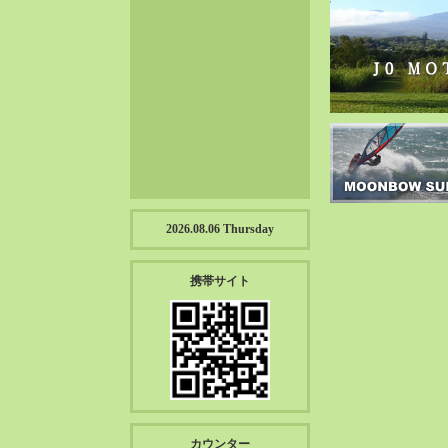
2023-01（57）
2022-12（57）
2022-11（39）
2022-10（38）
2022-09（34）
2022-08（38）
2022-07（43）
2022-06（33）
2022-05（38）
2026.08.06 Thursday
2022-04（39）
2022-03（45）
携帯サイト
2022-02（55）
2022-01（55）
2021-12（49）
2021-11（49）
2021-10（30）
2021-09（12）
カウンター