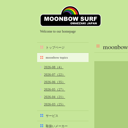
Welcome to our homepage
moonbow 
トップページ
moonbow topics
2026-08（4）
2026-07（22）
2026-06（35）
2026-05（27）
2026-04（21）
2026-03（25）
2026-02（22）
サービス
2026-01（40）
取扱いメーカー
2025-12（34）