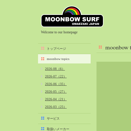
Welcome to our homepage
moonbow t
トップページ
moonbow topics
2026-08（6）
2026-07（22）
2026-06（35）
2026-05（27）
2026-04（21）
2026-03（25）
2026-02（22）
サービス
2026-01（40）
取扱いメーカー
2025-12（34）