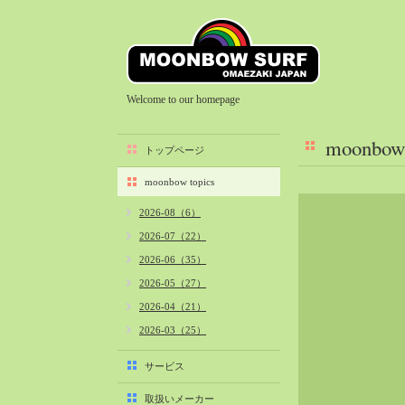
Welcome to our homepage
moonbow 
トップページ
moonbow topics
2026-08（6）
2026-07（22）
2026-06（35）
2026-05（27）
2026-04（21）
2026-03（25）
2026-02（22）
サービス
2026-01（40）
取扱いメーカー
2025-12（34）