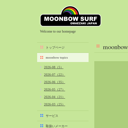
Welcome to our homepage
moonbow 
トップページ
moonbow topics
2026-08（5）
2026-07（22）
2026-06（35）
2026-05（27）
2026-04（21）
2026-03（25）
2026-02（22）
サービス
2026-01（40）
取扱いメーカー
2025-12（34）