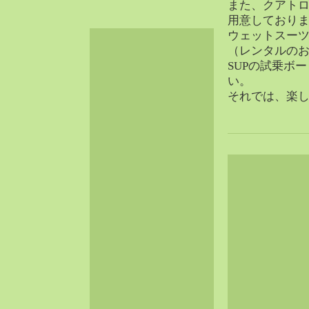
また、クアトロ
2024-06（32）
用意しており
2024-05（34）
ウェットスー
2024-04（25）
（レンタルの
SUPの試乗ボ
2024-03（40）
い。
2024-02（36）
それでは、楽
2024-01（38）
2023-12（40）
2023-11（37）
2023-10（33）
2023-09（34）
2023-08（30）
2023-07（38）
2023-06（34）
2023-05（43）
2023-04（30）
2023-03（41）
2023-02（37）