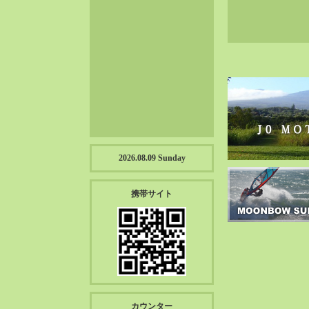
2023-01（57）
2022-12（57）
2022-11（39）
2022-10（38）
2022-09（34）
2022-08（38）
2022-07（43）
2022-06（33）
2022-05（38）
2026.08.09 Sunday
2022-04（39）
2022-03（45）
携帯サイト
2022-02（55）
2022-01（55）
2021-12（49）
2021-11（49）
2021-10（30）
2021-09（12）
カウンター