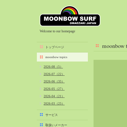
Welcome to our homepage
moonbow t
トップページ
moonbow topics
2026-08（5）
2026-07（22）
2026-06（35）
2026-05（27）
2026-04（21）
2026-03（25）
2026-02（22）
サービス
2026-01（40）
取扱いメーカー
2025-12（34）