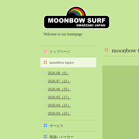
Welcome to our homepage
moonbow t
トップページ
moonbow topics
2026-08（6）
2026-07（22）
2026-06（35）
2026-05（27）
2026-04（21）
2026-03（25）
2026-02（22）
サービス
2026-01（40）
取扱いメーカー
2025-12（34）