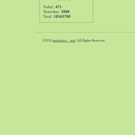
2021-08（38）
Today:
471
2021-07（41）
Yesterday:
3908
Total:
10163708
2021-06（39）
2021-05（50）
2021-04（50）
2021-03（54）
©2026
moonbow surf
. All Rights Reserved.
2021-02（47）
2021-01（69）
2020-12（51）
2020-11（47）
2020-10（50）
2020-09（39）
2020-08（36）
2020-07（46）
2020-06（50）
2020-05（6）
2020-04（26）
2020-03（29）