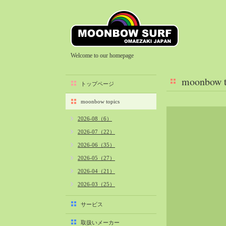
Welcome to our homepage
moonbow t
トップページ
moonbow topics
2026-08（6）
2026-07（22）
2026-06（35）
2026-05（27）
2026-04（21）
2026-03（25）
2026-02（22）
サービス
2026-01（40）
取扱いメーカー
2025-12（34）