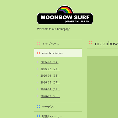
Welcome to our homepage
moonbow 
トップページ
moonbow topics
2026-08（4）
2026-07（22）
2026-06（35）
2026-05（27）
2026-04（21）
2026-03（25）
2026-02（22）
サービス
2026-01（40）
取扱いメーカー
2025-12（34）