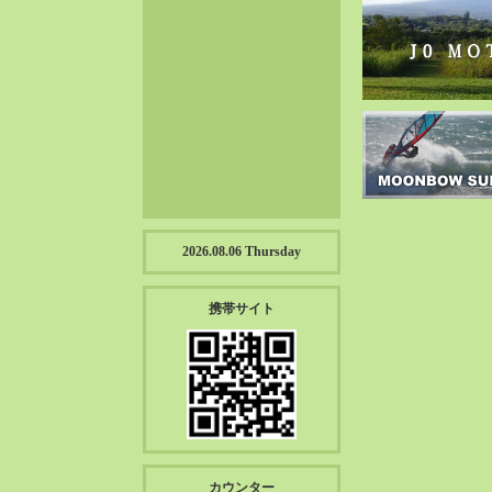
2023-01（57）
2022-12（57）
2022-11（39）
2022-10（38）
2022-09（34）
2022-08（38）
2022-07（43）
2022-06（33）
2022-05（38）
2026.08.06 Thursday
2022-04（39）
2022-03（45）
携帯サイト
2022-02（55）
2022-01（55）
2021-12（49）
2021-11（49）
2021-10（30）
2021-09（12）
カウンター