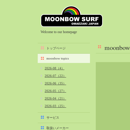
Welcome to our homepage
moonbow 
トップページ
moonbow topics
2026-08（4）
2026-07（22）
2026-06（35）
2026-05（27）
2026-04（21）
2026-03（25）
2026-02（22）
サービス
2026-01（40）
取扱いメーカー
2025-12（34）