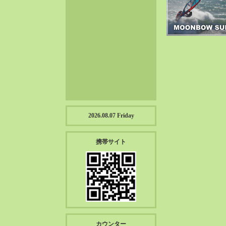
2023-01（57）
2022-12（57）
2022-11（39）
2022-10（38）
2022-09（34）
2022-08（38）
2022-07（43）
2022-06（33）
2022-05（38）
2026.08.07 Friday
2022-04（39）
2022-03（45）
携帯サイト
2022-02（55）
2022-01（55）
2021-12（49）
2021-11（49）
2021-10（30）
2021-09（12）
カウンター