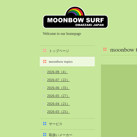
Welcome to our homepage
moonbow t
トップページ
moonbow topics
2026-08（4）
2026-07（22）
2026-06（35）
2026-05（27）
2026-04（21）
2026-03（25）
2026-02（22）
サービス
2026-01（40）
取扱いメーカー
2025-12（34）