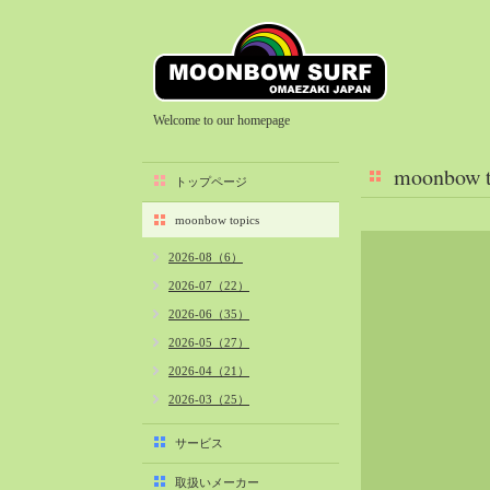
Welcome to our homepage
moonbow t
トップページ
moonbow topics
2026-08（6）
2026-07（22）
2026-06（35）
2026-05（27）
2026-04（21）
2026-03（25）
2026-02（22）
サービス
2026-01（40）
取扱いメーカー
2025-12（34）