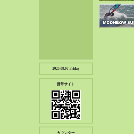
2023-01（57）
2022-12（57）
2022-11（39）
2022-10（38）
2022-09（34）
2022-08（38）
2022-07（43）
2022-06（33）
2022-05（38）
2026.08.07 Friday
2022-04（39）
2022-03（45）
携帯サイト
2022-02（55）
2022-01（55）
2021-12（49）
2021-11（49）
2021-10（30）
2021-09（12）
カウンター