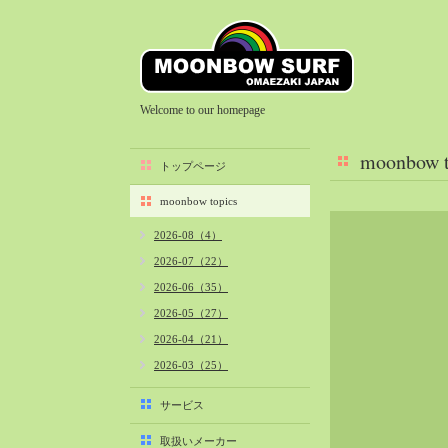
Welcome to our homepage
moonbow t
トップページ
moonbow topics
2026-08（4）
2026-07（22）
2026-06（35）
2026-05（27）
2026-04（21）
2026-03（25）
2026-02（22）
サービス
2026-01（40）
取扱いメーカー
2025-12（34）