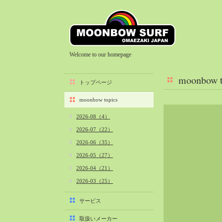
Welcome to our homepage
moonbow t
トップページ
moonbow topics
2026-08（4）
2026-07（22）
2026-06（35）
2026-05（27）
2026-04（21）
2026-03（25）
2026-02（22）
サービス
2026-01（40）
取扱いメーカー
2025-12（34）