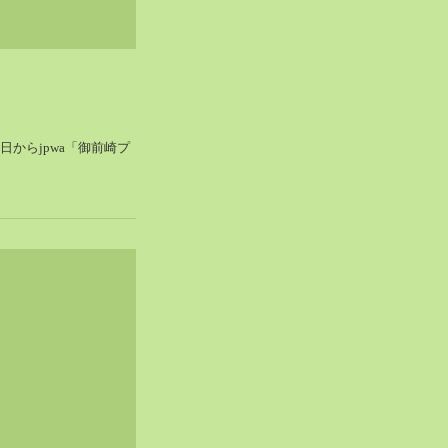
からjpwa「御前崎プ