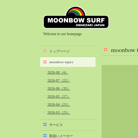
Welcome to our homepage
moonbow t
トップページ
moonbow topics
2026-08（4）
2026-07（22）
2026-06（35）
2026-05（27）
2026-04（21）
2026-03（25）
2026-02（22）
サービス
2026-01（40）
取扱いメーカー
2025-12（34）