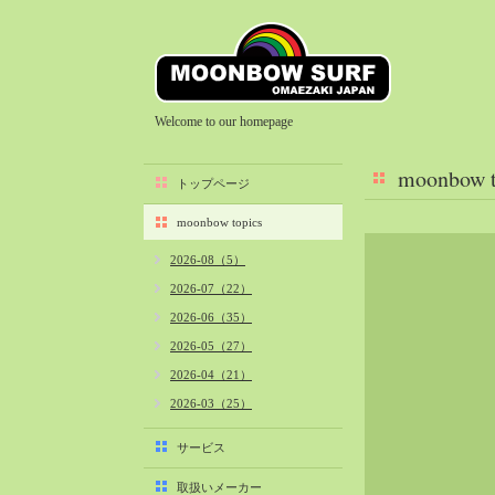
Welcome to our homepage
moonbow t
トップページ
moonbow topics
2026-08（5）
2026-07（22）
2026-06（35）
2026-05（27）
2026-04（21）
2026-03（25）
2026-02（22）
サービス
2026-01（40）
取扱いメーカー
2025-12（34）