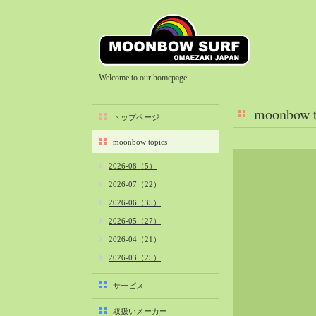
Welcome to our homepage
moonbow t
トップページ
moonbow topics
2026-08（5）
2026-07（22）
2026-06（35）
2026-05（27）
2026-04（21）
2026-03（25）
2026-02（22）
サービス
2026-01（40）
取扱いメーカー
2025-12（34）