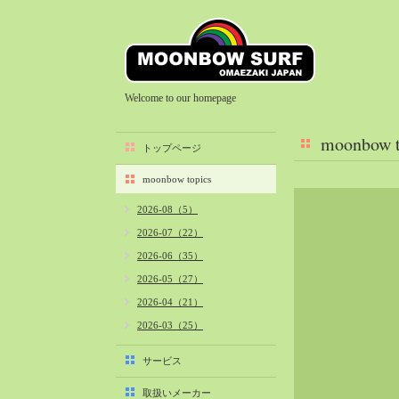
Welcome to our homepage
moonbow t
トップページ
moonbow topics
2026-08（5）
2026-07（22）
2026-06（35）
2026-05（27）
2026-04（21）
2026-03（25）
2026-02（22）
サービス
2026-01（40）
取扱いメーカー
2025-12（34）