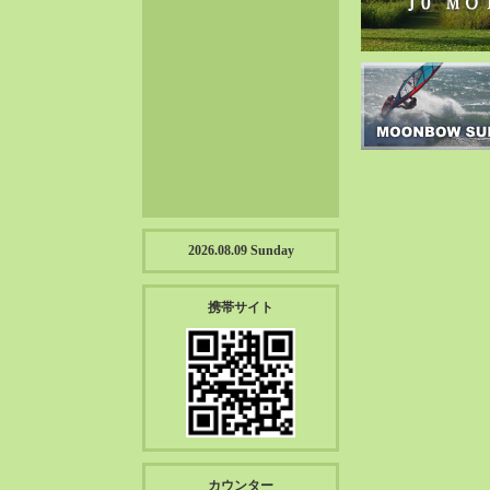
2023-01（57）
2022-12（57）
2022-11（39）
2022-10（38）
2022-09（34）
2022-08（38）
2022-07（43）
2022-06（33）
2022-05（38）
2026.08.09 Sunday
2022-04（39）
2022-03（45）
携帯サイト
2022-02（55）
2022-01（55）
2021-12（49）
2021-11（49）
2021-10（30）
2021-09（12）
カウンター