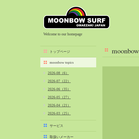
Welcome to our homepage
moonbow 
トップページ
moonbow topics
2026-08（6）
2026-07（22）
2026-06（35）
2026-05（27）
2026-04（21）
2026-03（25）
2026-02（22）
サービス
2026-01（40）
取扱いメーカー
2025-12（34）