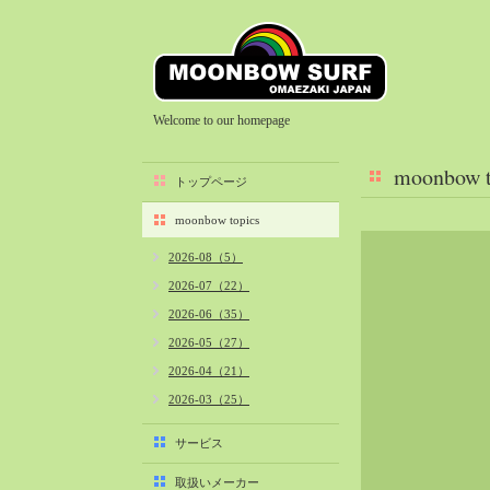
Welcome to our homepage
moonbow t
トップページ
moonbow topics
2026-08（5）
2026-07（22）
2026-06（35）
2026-05（27）
2026-04（21）
2026-03（25）
2026-02（22）
サービス
2026-01（40）
取扱いメーカー
2025-12（34）