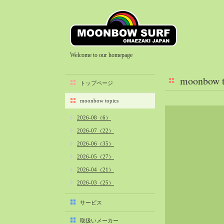
Welcome to our homepage
moonbow t
トップページ
moonbow topics
2026-08（6）
2026-07（22）
2026-06（35）
2026-05（27）
2026-04（21）
2026-03（25）
2026-02（22）
サービス
2026-01（40）
取扱いメーカー
2025-12（34）