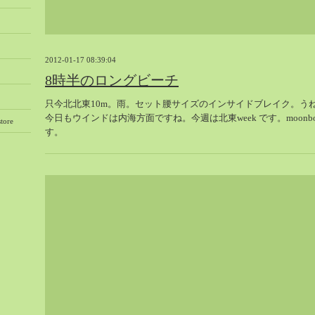
2012-01-17 08:39:04
8時半のロングビーチ
只今北北東10m。雨。セット腰サイズのインサイドブレイク。う
今日もウインドは内海方面ですね。今週は北東week です。moonbow
tore
す。