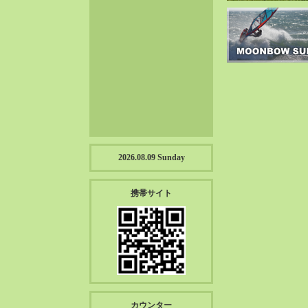
2023-01（57）
2022-12（57）
2022-11（39）
2022-10（38）
2022-09（34）
2022-08（38）
2022-07（43）
2022-06（33）
2022-05（38）
2026.08.09 Sunday
2022-04（39）
2022-03（45）
携帯サイト
2022-02（55）
2022-01（55）
2021-12（49）
2021-11（49）
2021-10（30）
2021-09（12）
カウンター