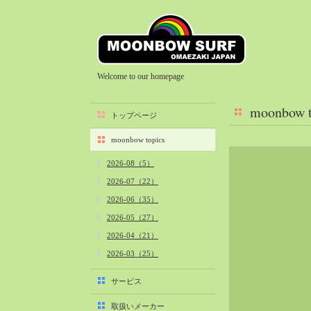
Welcome to our homepage
moonbow t
トップページ
moonbow topics
2026-08（5）
2026-07（22）
2026-06（35）
2026-05（27）
2026-04（21）
2026-03（25）
2026-02（22）
サービス
2026-01（40）
取扱いメーカー
2025-12（34）