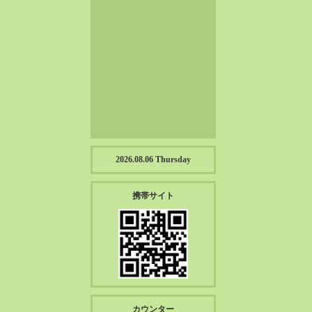
2023-01（57）
2022-12（57）
2022-11（39）
2022-10（38）
2022-09（34）
2022-08（38）
2022-07（43）
2022-06（33）
2022-05（38）
2026.08.06 Thursday
2022-04（39）
2022-03（45）
携帯サイト
2022-02（55）
2022-01（55）
2021-12（49）
2021-11（49）
2021-10（30）
2021-09（12）
カウンター