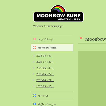
Welcome to our homepage
moonbow 
トップページ
moonbow topics
2026-08（4）
2026-07（22）
2026-06（35）
2026-05（27）
2026-04（21）
2026-03（25）
2026-02（22）
サービス
2026-01（40）
取扱いメーカー
2025-12（34）