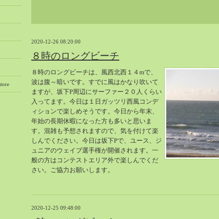
2020-12-26 08:20:00
８時のロングビーチ
８時のロングビーチは、風西北西１４mで、
波は腹～暗いです。すでに風はかなり吹いて
tore
ますが、坂下P周辺にサーファー２０人くらい
入ってます。今日は１日ガッツリ西風コンデ
ィションで楽しめそうです。今日から年末、
年始の長期休暇になった方も多いと思いま
す。混雑も予想されますので、気を付けて楽
しんでください。今日は坂下Pで、ユース、ジ
ュニアのウェイブ選手権が開催されます。一
般の方はコンテストエリア外で楽しんでくだ
さい。ご協力お願いします。
2020-12-25 09:48:00