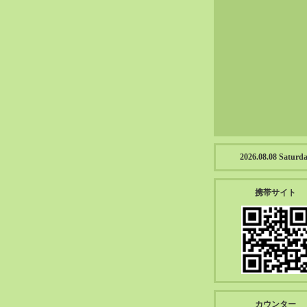
2023-01（57）
2022-12（57）
2022-11（39）
2022-10（38）
2022-09（34）
2022-08（38）
2022-07（43）
2022-06（33）
2022-05（38）
2026.08.08 Saturd
2022-04（39）
2022-03（45）
携帯サイト
2022-02（55）
2022-01（55）
2021-12（49）
2021-11（49）
2021-10（30）
2021-09（12）
カウンター