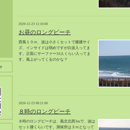
2020-12-23 12:10:00
お昼のロングビーチ
西風１０ｍ、波は小さくセットで腿腰サイ
ズ、インサイドは弱めですが白波入ってま
す。正面にサーファー10人くらい入ってま
す。風上がってくるのかな？
ay
2020-12-23 08:21:00
８時のロングビーチ
８時のロングビーチは、風北北西3mで、波は
セット腰くらいです。測候所は３ｍとなって