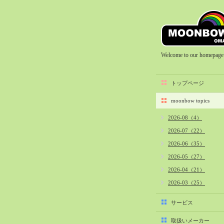
Welcome to our homepage
トップページ
moonbow topics
2026-08（4）
2026-07（22）
2026-06（35）
2026-05（27）
2026-04（21）
2026-03（25）
2026-02（22）
サービス
2026-01（40）
取扱いメーカー
2025-12（34）