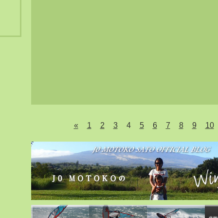
«
1
2
3
4
5
6
7
8
9
10