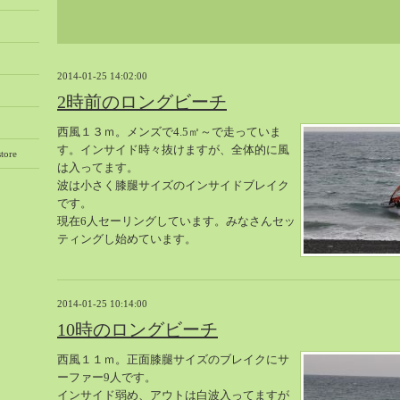
2014-01-25 14:02:00
2時前のロングビーチ
西風１３ｍ。メンズで4.5㎡～で走っていま
す。インサイド時々抜けますが、全体的に風
tore
は入ってます。
波は小さく膝腿サイズのインサイドブレイク
です。
現在6人セーリングしています。みなさんセッ
ティングし始めています。
2014-01-25 10:14:00
10時のロングビーチ
西風１１ｍ。正面膝腿サイズのブレイクにサ
ーファー9人です。
インサイド弱め、アウトは白波入ってますが