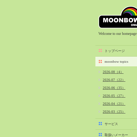
Welcome to our homepage
トップページ
moonbow topics
2026-08（4）
2026-07（22）
2026-06（35）
2026-05（27）
2026-04（21）
2026-03（25）
2026-02（22）
サービス
2026-01（40）
取扱いメーカー
2025-12（34）