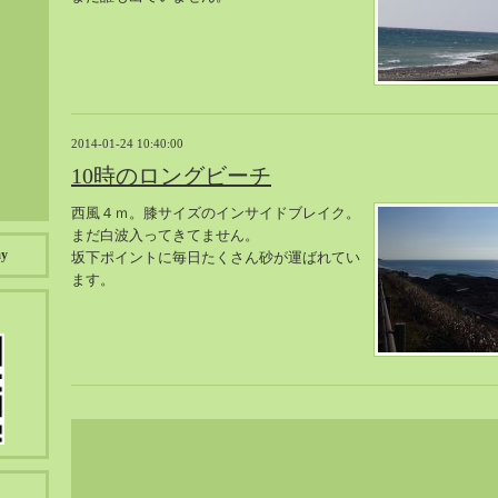
2014-01-24 10:40:00
10時のロングビーチ
西風４ｍ。膝サイズのインサイドブレイク。
まだ白波入ってきてません。
ay
坂下ポイントに毎日たくさん砂が運ばれてい
ます。