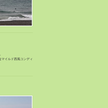
。
はマイルド西風コンディ