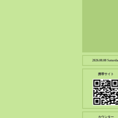
2023-01（57）
2022-12（57）
2022-11（39）
2022-10（38）
2022-09（34）
2022-08（38）
2022-07（43）
2022-06（33）
2022-05（38）
2026.08.08 Saturd
2022-04（39）
2022-03（45）
携帯サイト
2022-02（55）
2022-01（55）
2021-12（49）
2021-11（49）
2021-10（30）
2021-09（12）
カウンター