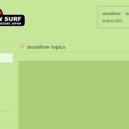
moonbow su
0548-63-5925
moonbow topics