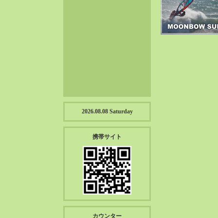
2023-01（57）
2022-12（57）
2022-11（39）
2022-10（38）
2022-09（34）
2022-08（38）
2022-07（43）
2022-06（33）
2022-05（38）
2026.08.08 Saturday
2022-04（39）
2022-03（45）
携帯サイト
2022-02（55）
2022-01（55）
2021-12（49）
2021-11（49）
2021-10（30）
2021-09（12）
カウンター