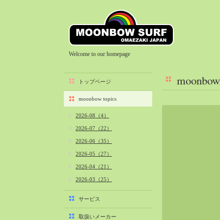
Welcome to our homepage
moonbow 
トップページ
moonbow topics
2026-08（4）
2026-07（22）
2026-06（35）
2026-05（27）
2026-04（21）
2026-03（25）
2026-02（22）
サービス
2026-01（40）
取扱いメーカー
2025-12（34）