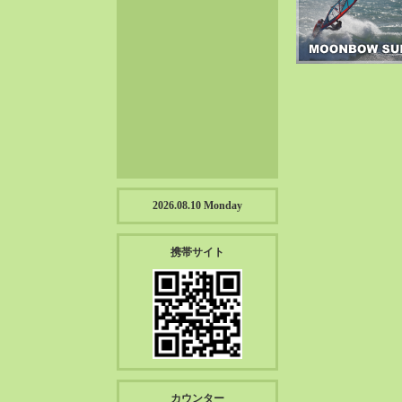
2023-01（57）
2022-12（57）
2022-11（39）
2022-10（38）
2022-09（34）
2022-08（38）
2022-07（43）
2022-06（33）
2022-05（38）
2026.08.10 Monday
2022-04（39）
2022-03（45）
携帯サイト
2022-02（55）
2022-01（55）
2021-12（49）
2021-11（49）
2021-10（30）
2021-09（12）
カウンター