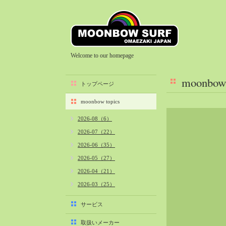
Welcome to our homepage
moonbow 
トップページ
moonbow topics
2026-08（6）
2026-07（22）
2026-06（35）
2026-05（27）
2026-04（21）
2026-03（25）
2026-02（22）
サービス
2026-01（40）
取扱いメーカー
2025-12（34）