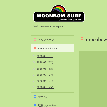
Welcome to our homepage
moonbow 
トップページ
moonbow topics
2026-08（6）
2026-07（22）
2026-06（35）
2026-05（27）
2026-04（21）
2026-03（25）
2026-02（22）
サービス
2026-01（40）
取扱いメーカー
2025-12（34）