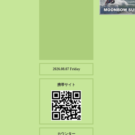
2023-01（57）
2022-12（57）
2022-11（39）
2022-10（38）
2022-09（34）
2022-08（38）
2022-07（43）
2022-06（33）
2022-05（38）
2026.08.07 Friday
2022-04（39）
2022-03（45）
携帯サイト
2022-02（55）
2022-01（55）
2021-12（49）
2021-11（49）
2021-10（30）
2021-09（12）
カウンター