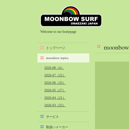
Welcome to our homepage
moonbow 
トップページ
moonbow topics
2026-08（4）
2026-07（22）
2026-06（35）
2026-05（27）
2026-04（21）
2026-03（25）
2026-02（22）
サービス
2026-01（40）
取扱いメーカー
2025-12（34）