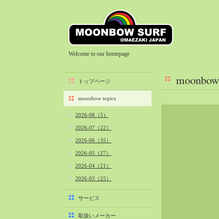
Welcome to our homepage
moonbow 
トップページ
moonbow topics
2026-08（5）
2026-07（22）
2026-06（35）
2026-05（27）
2026-04（21）
2026-03（25）
2026-02（22）
サービス
2026-01（40）
取扱いメーカー
2025-12（34）