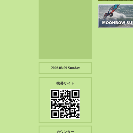
2023-01（57）
2022-12（57）
2022-11（39）
2022-10（38）
2022-09（34）
2022-08（38）
2022-07（43）
2022-06（33）
2022-05（38）
2026.08.09 Sunday
2022-04（39）
2022-03（45）
携帯サイト
2022-02（55）
2022-01（55）
2021-12（49）
2021-11（49）
2021-10（30）
2021-09（12）
カウンター