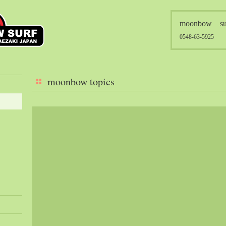
moonbow su
0548-63-5925
moonbow topics