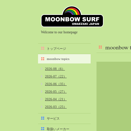
Welcome to our homepage
moonbow t
トップページ
moonbow topics
2026-08（6）
2026-07（22）
2026-06（35）
2026-05（27）
2026-04（21）
2026-03（25）
2026-02（22）
サービス
2026-01（40）
取扱いメーカー
2025-12（34）