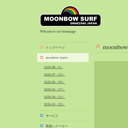
Welcome to our homepage
moonbow 
トップページ
moonbow topics
2026-08（5）
2026-07（22）
2026-06（35）
2026-05（27）
2026-04（21）
2026-03（25）
2026-02（22）
サービス
2026-01（40）
取扱いメーカー
2025-12（34）