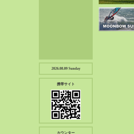
2023-01（57）
2022-12（57）
2022-11（39）
2022-10（38）
2022-09（34）
2022-08（38）
2022-07（43）
2022-06（33）
2022-05（38）
2026.08.09 Sunday
2022-04（39）
2022-03（45）
携帯サイト
2022-02（55）
2022-01（55）
2021-12（49）
2021-11（49）
2021-10（30）
2021-09（12）
カウンター