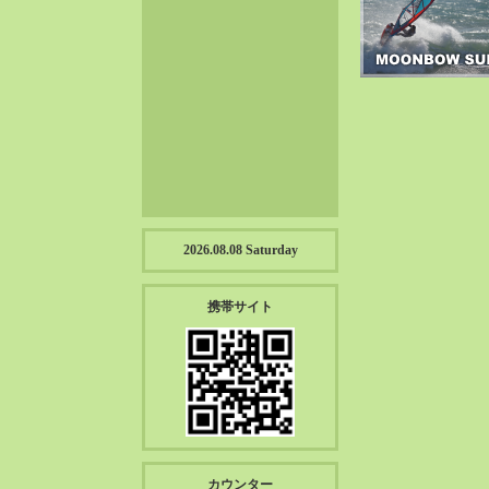
2023-01（57）
2022-12（57）
2022-11（39）
2022-10（38）
2022-09（34）
2022-08（38）
2022-07（43）
2022-06（33）
2022-05（38）
2026.08.08 Saturday
2022-04（39）
2022-03（45）
携帯サイト
2022-02（55）
2022-01（55）
2021-12（49）
2021-11（49）
2021-10（30）
2021-09（12）
カウンター