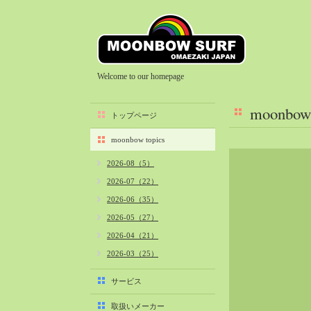
Welcome to our homepage
moonbow 
トップページ
moonbow topics
2026-08（5）
2026-07（22）
2026-06（35）
2026-05（27）
2026-04（21）
2026-03（25）
2026-02（22）
サービス
2026-01（40）
取扱いメーカー
2025-12（34）