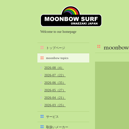
Welcome to our homepage
moonbow 
トップページ
moonbow topics
2026-08（4）
2026-07（22）
2026-06（35）
2026-05（27）
2026-04（21）
2026-03（25）
2026-02（22）
サービス
2026-01（40）
取扱いメーカー
2025-12（34）