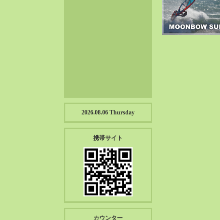
2023-01（57）
2022-12（57）
2022-11（39）
2022-10（38）
2022-09（34）
2022-08（38）
2022-07（43）
2022-06（33）
2022-05（38）
2026.08.06 Thursday
2022-04（39）
2022-03（45）
携帯サイト
2022-02（55）
2022-01（55）
2021-12（49）
2021-11（49）
2021-10（30）
2021-09（12）
カウンター