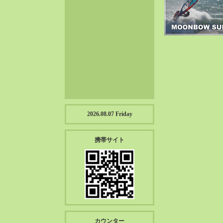
2023-01（57）
2022-12（57）
2022-11（39）
2022-10（38）
2022-09（34）
2022-08（38）
2022-07（43）
2022-06（33）
2022-05（38）
2026.08.07 Friday
2022-04（39）
2022-03（45）
携帯サイト
2022-02（55）
2022-01（55）
2021-12（49）
2021-11（49）
2021-10（30）
2021-09（12）
カウンター