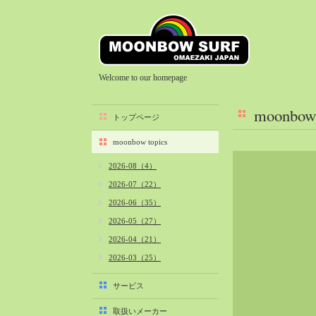
Welcome to our homepage
moonbow 
トップページ
moonbow topics
2026-08（4）
2026-07（22）
2026-06（35）
2026-05（27）
2026-04（21）
2026-03（25）
2026-02（22）
サービス
2026-01（40）
取扱いメーカー
2025-12（34）