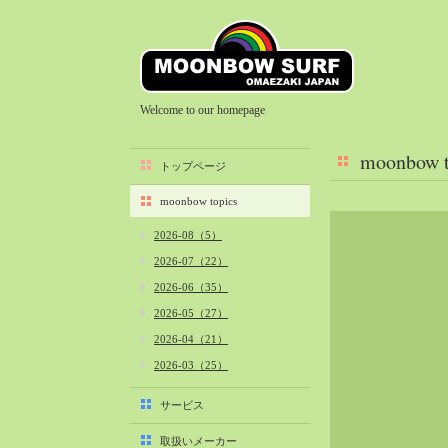
Welcome to our homepage
moonbow t
トップページ
moonbow topics
2026-08（5）
2026-07（22）
2026-06（35）
2026-05（27）
2026-04（21）
2026-03（25）
2026-02（22）
サービス
2026-01（40）
取扱いメーカー
2025-12（34）