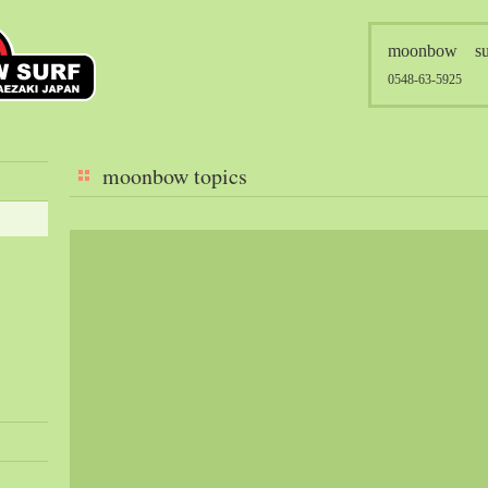
moonbow su
0548-63-5925
moonbow topics