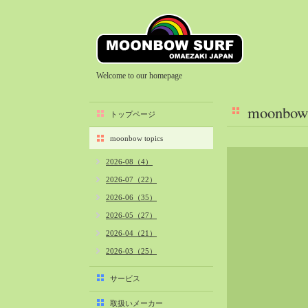
Welcome to our homepage
moonbow 
トップページ
moonbow topics
2026-08（4）
2026-07（22）
2026-06（35）
2026-05（27）
2026-04（21）
2026-03（25）
2026-02（22）
サービス
2026-01（40）
取扱いメーカー
2025-12（34）