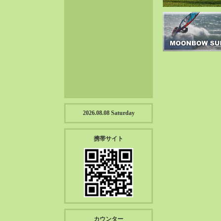
2023-01（57）
2022-12（57）
2022-11（39）
2022-10（38）
2022-09（34）
2022-08（38）
2022-07（43）
2022-06（33）
2022-05（38）
2026.08.08 Saturday
2022-04（39）
2022-03（45）
携帯サイト
2022-02（55）
2022-01（55）
2021-12（49）
2021-11（49）
2021-10（30）
2021-09（12）
カウンター