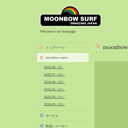
Welcome to our homepage
moonbow 
トップページ
moonbow topics
2026-08（4）
2026-07（22）
2026-06（35）
2026-05（27）
2026-04（21）
2026-03（25）
2026-02（22）
サービス
2026-01（40）
取扱いメーカー
2025-12（34）